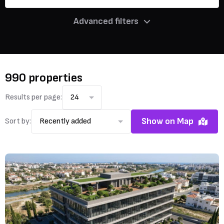
Advanced filters
990 properties
Results per page:
24
Show on Map
Sort by:
Recently added