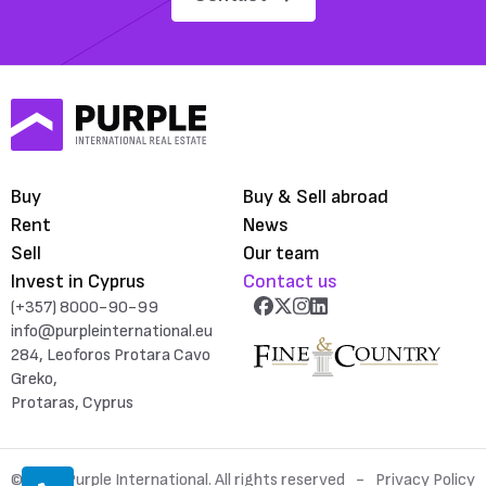
Buy
Buy & Sell abroad
Rent
News
Sell
Our team
Invest in Cyprus
Contact us
(+357) 8000-90-99
info@purpleinternational.eu
284, Leoforos Protara Cavo
Greko,
Protaras, Cyprus
© 2026 Purple International. All rights reserved
Privacy Policy