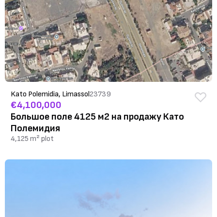
Kato Polemidia, Limassol
23739
€4,100,000
Большое поле 4125 м2 на продажу Като
Полемидия
4,125 m² plot